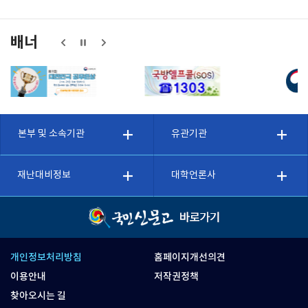
배너
본부 및 소속기관
유관기관
재난대비정보
대학언론사
개인정보처리방침
홈페이지개선의견
이용안내
저작권정책
찾아오시는 길