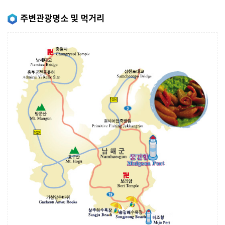
주변관광명소 및 먹거리