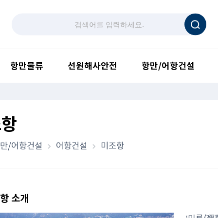
항만물류
선원해사안전
항만/어항건설
조항
만/어항건설
어항건설
미조항
항 소개