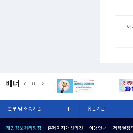
이
배너
본부 및 소속기관
유관기관
개인정보처리방침
홈페이지개선의견
이용안내
저작권정