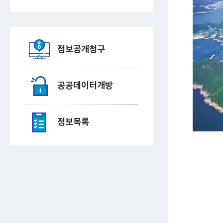
정보공개청구
공공데이터개방
정보목록