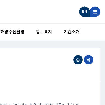
EN
해양수산환경
항로표지
기관소개
인쇄하기
공유하기