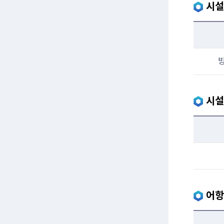
시설
방
시설
어항