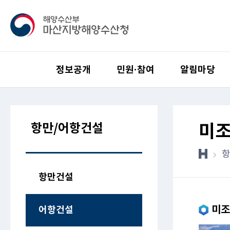
정보공개
민원·참여
알림마당
항만/어항건설
미
항
항만건설
미조
어항건설