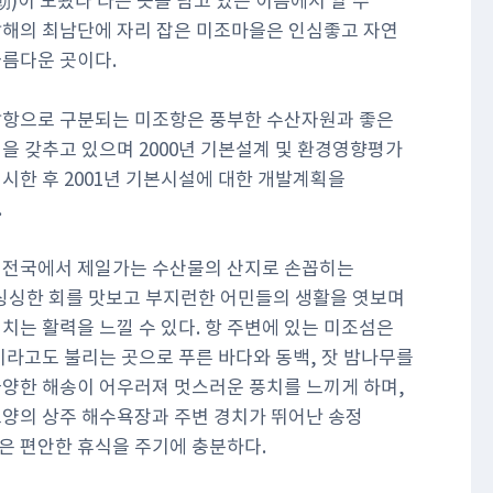
勒)이 도왔다’라는 뜻을 담고 있는 이름에서 알 수
남해의 최남단에 자리 잡은 미조마을은 인심좋고 자연
아름다운 곳이다.
남항으로 구분되는 미조항은 풍부한 수산자원과 좋은
을 갖추고 있으며 2000년 기본설계 및 환경영향평가
시한 후 2001년 기본시설에 대한 개발계획을
.
 전국에서 제일가는 수산물의 산지로 손꼽히는
 싱싱한 회를 맛보고 부지런한 어민들의 생활을 엿보며
치는 활력을 느낄 수 있다. 항 주변에 있는 미조섬은
이라고도 불리는 곳으로 푸른 바다와 동백, 잣 밤나무를
다양한 해송이 어우러져 멋스러운 풍치를 느끼게 하며,
모양의 상주 해수욕장과 주변 경치가 뛰어난 송정
은 편안한 휴식을 주기에 충분하다.