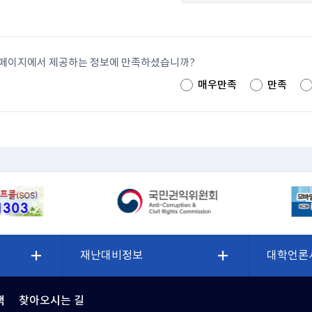
 페이지에서 제공하는 정보에 만족하셨습니까?
매우만족
만족
재난대비정보
대학언론
책
찾아오시는 길