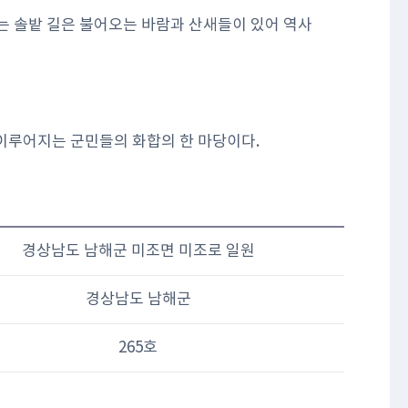
는 솔밭 길은 불어오는 바람과 산새들이 있어 역사
이루어지는 군민들의 화합의 한 마당이다.
경상남도 남해군 미조면 미조로 일원
경상남도 남해군
265호