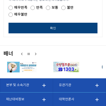
매우만족
만족
보통
불만
매우불만
확인
배너
본부 및 소속기관
유관기관
재난대비정보
대학언론사