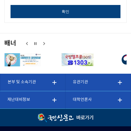
확인
배너
본부 및 소속기관
유관기관
재난대비정보
대학언론사